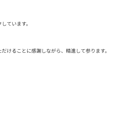
。
クしています。
ただけることに感謝しながら、精進して参ります。