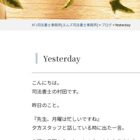
M's司法書士事務所[エムズ司法書士事務所]
>
ブログ
>
Yesterday
Yesterday
こんにちは。
司法書士の村田です。
昨日のこと。
『先生、月曜は忙しいですね』
夕方スタッフと話している時に出た一言。