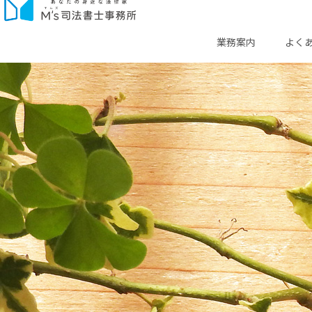
業務案内
よく