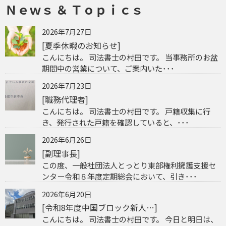
Ｎｅｗｓ ＆ Ｔｏｐｉｃｓ
2026年7月27日
[夏季休暇のお知らせ]
こんにちは。 司法書士の村田です。 当事務所のお盆
期間中の営業について、ご案内いた･･･
2026年7月23日
[職務代理者]
こんにちは。 司法書士の村田です。 戸籍収集に行
き、発行された戸籍を確認していると、･･･
2026年6月26日
[副理事長]
この度、一般社団法人とっとり東部権利擁護支援セ
ンター令和８年度定期総会において、引き･･･
2026年6月20日
[令和8年度中国ブロック新人…]
こんにちは。 司法書士の村田です。 今日と明日は、