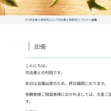
M's司法書士事務所[エムズ司法書士事務所]
>
ブログ
>
出張
出張
こんにちは。
司法書士の村田です。
本日は会議出席のため、終日福岡におります。
依頼者様ご相談者様におかれましては、大変ご
す。