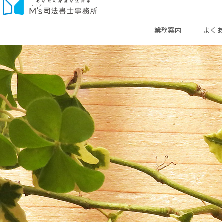
業務案内
よく