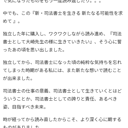
で気になったものをもう一度読み返したり。。。
中でも、この『新・司法書士を生きる 新たなる可能性を求
めて 』。
独立した年に購入し、ワクワクしながら読み進め、『司法
書士として大崎先生の様に生きていきたい』、そう心に誓
ったあの頃を思い出しました。
独立してから、司法書士になった頃の純粋な気持ちを忘れ
てしまった時期がある私には、また新たな想いで読むこと
が出来ました。
司法書士の仕事の意義、司法書士として生きていくとはど
ういうことか、司法書士としての誇りと責任、あるべき
姿、目指すべき未来。
時が経ってから読み直したからこそ、より深く心に期する
ものがありました。