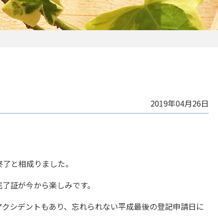
2019年04月26日
終了と相成りました。
完了証が今から楽しみです。
アクシデントもあり、忘れられない平成最後の登記申請日に