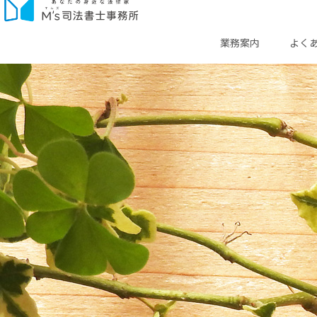
業務案内
よく