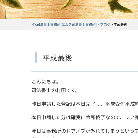
M's司法書士事務所[エムズ司法書士事務所]
>
ブログ
>
平成最後
平成最後
こんにちは。
司法書士の村田です。
昨日申請した登記は本日完了し、平成受付平成
本日申請した分は確実に令和終了なので、レア
今日は事務所のドアノブが外れてしまうという