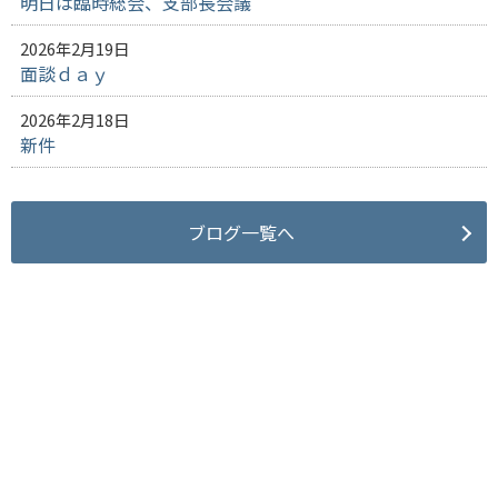
明日は臨時総会、支部長会議
2026年2月19日
面談ｄａｙ
2026年2月18日
新件
ブログ一覧へ