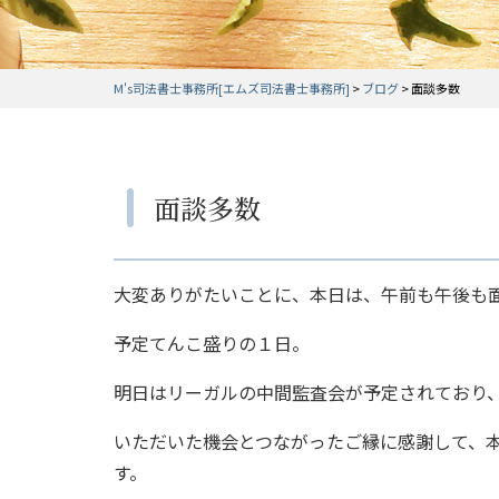
M's司法書士事務所[エムズ司法書士事務所]
>
ブログ
>
面談多数
面談多数
大変ありがたいことに、本日は、午前も午後も
予定てんこ盛りの１日。
明日はリーガルの中間監査会が予定されており
いただいた機会とつながったご縁に感謝して、
す。