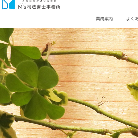
業務案内
よく