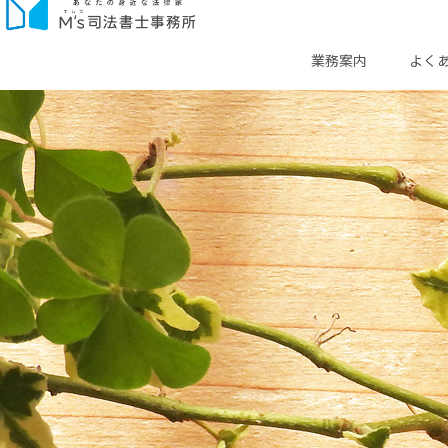
業務案内
よく