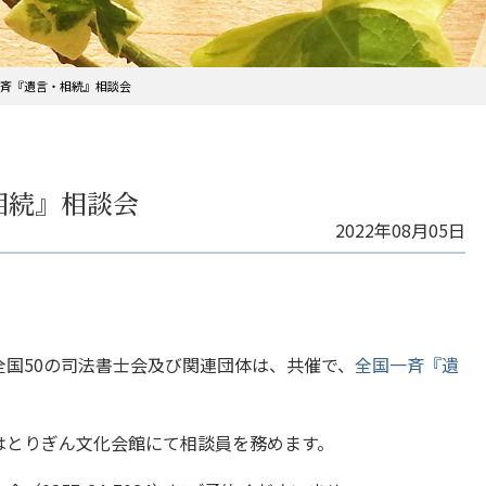
一斉『遺言・相続』相談会
相続』相談会
2022年08月05日
国50の司法書士会及び関連団体は、共催で、
全国一斉『遺
はとりぎん文化会館にて相談員を務めます。