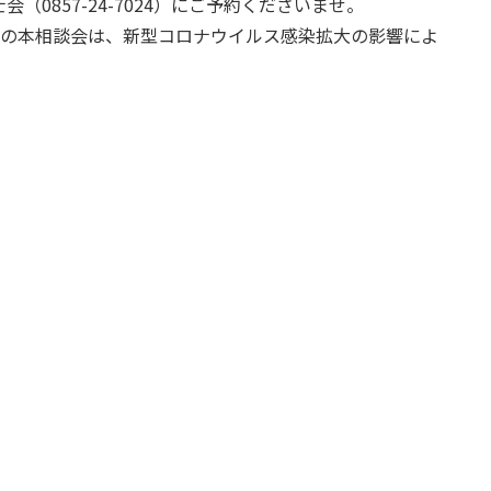
0857-24-7024）にご予約くださいませ。
書士会の本相談会は、新型コロナウイルス感染拡大の影響によ