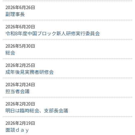
2026年6月26日
副理事長
2026年6月20日
令和8年度中国ブロック新人研修実行委員会
2026年5月30日
総会
2026年2月25日
成年後見実務者研修会
2026年2月24日
担当者会議
2026年2月20日
明日は臨時総会、支部長会議
2026年2月19日
面談ｄａｙ