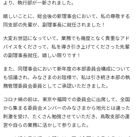
より、執行部が一新されました。
嬉しいことに、総会後の新理事会において、私の尊敬する
同支部の先輩が、副理事長に就任されました！
大変お世話になっていて、業務でも幾度となく貴重なアド
バイスをくださって、私を導き引き上げてくださった先輩
の副理事長就任、嬉しい限りです！
また、同理事会において新年度の本部委員会構成について
も協議され、みなさまのお陰様で、私は引き続き本部の執
務管理委員会委員としてご承認いただきました。
コロナ禍の前は、東京や福岡での委員会に出席して、全国
から集まる委員会メンバーのみなさまから地元とは違った
刺激を受け、たくさん勉強させていただき、鳥取支部の運
営や自らの業務に活かして参りました。