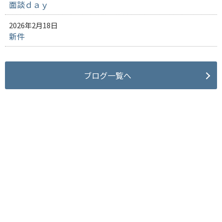
面談ｄａｙ
2026年2月18日
新件
ブログ一覧へ