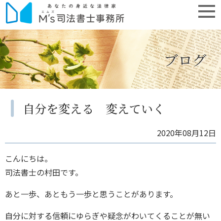
ブログ
自分を変える 変えていく
2020年08月12日
こんにちは。
司法書士の村田です。
あと一歩、あともう一歩と思うことがあります。
自分に対する信頼にゆらぎや疑念がわいてくることが無い