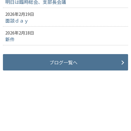
明日は臨時総会、支部長会議
2026年2月19日
面談ｄａｙ
2026年2月18日
新件
ブログ一覧へ