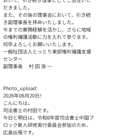
だきました。
また、その後の理事会において、引き続
き副理事長を拝命いたしました。
今までの業務経験を活かし、さらに地域
の権利擁護活動に力を入れて参ります。
何卒よろしくお願いいたします。
一般社団法人とっとり東部権利擁護支援
センター
副理事長 村 田 浩 一
Photo_upload:
2026年06月20日!
こんにちは。
司法書士の村田です。
今日と明日は、令和8年度司法書士中国ブ
ロック新人研修実行委員会参加のため、
広島出張です。