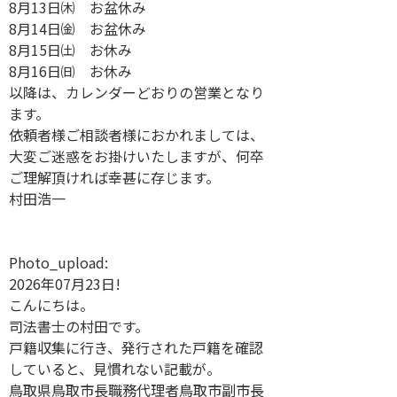
8月13日㈭ お盆休み
8月14日㈮ お盆休み
8月15日㈯ お休み
8月16日㈰ お休み
以降は、カレンダーどおりの営業となり
ます。
依頼者様ご相談者様におかれましては、
大変ご迷惑をお掛けいたしますが、何卒
ご理解頂ければ幸甚に存じます。
村田浩一
Photo_upload:
2026年07月23日!
こんにちは。
司法書士の村田です。
戸籍収集に行き、発行された戸籍を確認
していると、見慣れない記載が。
鳥取県鳥取市長職務代理者鳥取市副市長