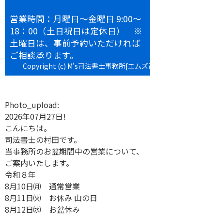
営業時間：月曜日～金曜日 9:00～
18：00（土日祝日は定休日） ※
土曜日は、事前予約いただければ
ご相談承ります。
Copyright (c) M's司法書士事務所[エムズ司法書士事務所] All
rights reserved.
Photo_upload:
2026年07月27日!
こんにちは。
司法書士の村田です。
当事務所のお盆期間中の営業について、
ご案内いたします。
令和８年
8月10日㈪ 通常営業
8月11日㈫ お休み 山の日
8月12日㈬ お盆休み