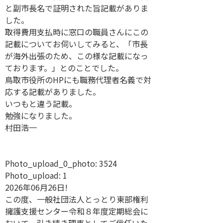
と副市長名で証明された旨記載がありま
した。
取得費用支払時に窓口の職員さんにこの
記載についてお伺いしてみると、「市長
が海外出張のため、この様な記載になっ
ております。」とのことでした。
鳥取市役所のHPにも職務代理者名義で対
応する記載がありました。
いつもと違う記載。
勉強になりました。
村田浩一
Photo_upload_0_photo:
3524
Photo_upload:
1
2026年06月26日!
この度、一般社団法人とっとり東部権利
擁護支援センター令和８年度定期総会に
おいて、引き続き理事としてご信任いた