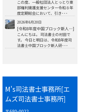
この度、一般社団法人とっとり東
部権利擁護支援センター令和８年
度定期総会において、引き･･･
2026年6月20日
[令和8年度中国ブロック新人…]
こんにちは。 司法書士の村田で
す。 今日と明日は、令和8年度司
法書士中国ブロック新人研･･･
M's司法書士事務所[エ
ムズ司法書士事務所]
〒680-0022