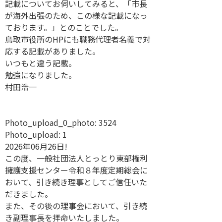
記載についてお伺いしてみると、「市長
が海外出張のため、この様な記載になっ
ております。」とのことでした。
鳥取市役所のHPにも職務代理者名義で対
応する記載がありました。
いつもと違う記載。
勉強になりました。
村田浩一
Photo_upload_0_photo:
3524
Photo_upload:
1
2026年06月26日!
この度、一般社団法人とっとり東部権利
擁護支援センター令和８年度定期総会に
おいて、引き続き理事としてご信任いた
だきました。
また、その後の理事会において、引き続
き副理事長を拝命いたしました。