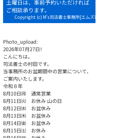
土曜日は、事前予約いただければ
ご相談承ります。
Copyright (c) M's司法書士事務所[エムズ司法書士事務所] All
rights reserved.
Photo_upload:
2026年07月27日!
こんにちは。
司法書士の村田です。
当事務所のお盆期間中の営業について、
ご案内いたします。
令和８年
8月10日㈪ 通常営業
8月11日㈫ お休み 山の日
8月12日㈬ お盆休み
8月13日㈭ お盆休み
8月14日㈮ お盆休み
8月15日㈯ お休み
8月16日㈰ お休み