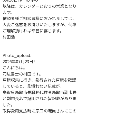
以降は、カレンダーどおりの営業となり
ます。
依頼者様ご相談者様におかれましては、
大変ご迷惑をお掛けいたしますが、何卒
ご理解頂ければ幸甚に存じます。
村田浩一
Photo_upload:
2026年07月23日!
こんにちは。
司法書士の村田です。
戸籍収集に行き、発行された戸籍を確認
していると、見慣れない記載が。
鳥取県鳥取市長職務代理者鳥取市副市長
と副市長名で証明された旨記載がありま
した。
取得費用支払時に窓口の職員さんにこの