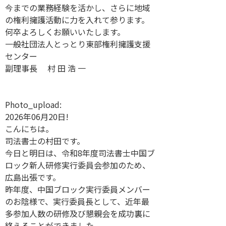
今までの業務経験を活かし、さらに地域
の権利擁護活動に力を入れて参ります。
何卒よろしくお願いいたします。
一般社団法人とっとり東部権利擁護支援
センター
副理事長 村 田 浩 一
Photo_upload:
2026年06月20日!
こんにちは。
司法書士の村田です。
今日と明日は、令和8年度司法書士中国ブ
ロック新人研修実行委員会参加のため、
広島出張です。
昨年度、中国ブロック実行委員メンバー
のお陰様で、実行委員長として、近年最
多参加人数の研修及び懇親会を成功裏に
終えることができました。