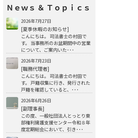
Ｎｅｗｓ ＆ Ｔｏｐｉｃｓ
2026年7月27日
[夏季休暇のお知らせ]
こんにちは。 司法書士の村田で
す。 当事務所のお盆期間中の営業
について、ご案内いた･･･
2026年7月23日
[職務代理者]
こんにちは。 司法書士の村田で
す。 戸籍収集に行き、発行された
戸籍を確認していると、･･･
2026年6月26日
[副理事長]
この度、一般社団法人とっとり東
部権利擁護支援センター令和８年
度定期総会において、引き･･･