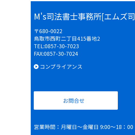
M's司法書士事務所[エムズ
〒680-0022
鳥取市西町二丁目415番地2
TEL:
0857-30-7023
FAX:
0857-30-7024
コンプライアンス
お問合せ
営業時間：月曜日～金曜日 9:00～18