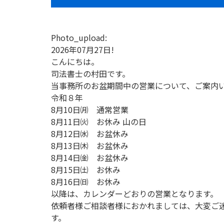
Photo_upload:
2026年07月27日!
こんにちは。
司法書士の村田です。
当事務所のお盆期間中の営業について、ご案内
令和８年
8月10日㈪ 通常営業
8月11日㈫ お休み 山の日
8月12日㈬ お盆休み
8月13日㈭ お盆休み
8月14日㈮ お盆休み
8月15日㈯ お休み
8月16日㈰ お休み
以降は、カレンダーどおりの営業となります。
依頼者様ご相談者様におかれましては、大変ご
す。