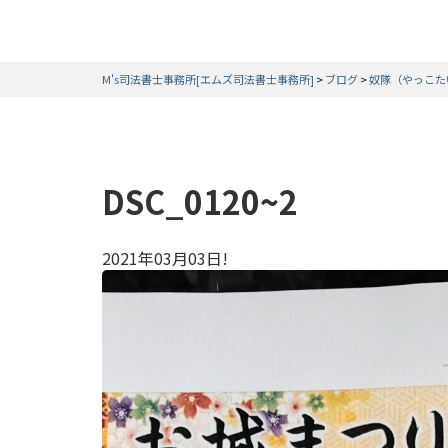
M's司法書士事務所[エムズ司法書士事務所]
>
ブログ
>
奴隊（やっこた
DSC_0120~2
2021年03月03日!