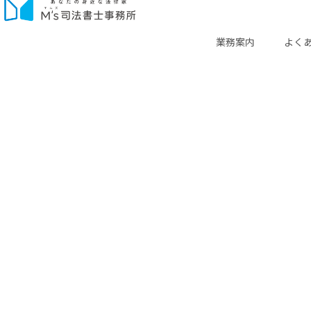
業務案内
よく