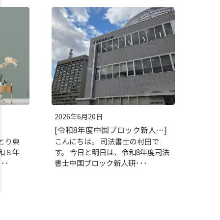
2026年6月20日
[令和8年度中国ブロック新人…]
とり東
こんにちは。 司法書士の村田で
和８年
す。 今日と明日は、令和8年度司法
･･
書士中国ブロック新人研･･･