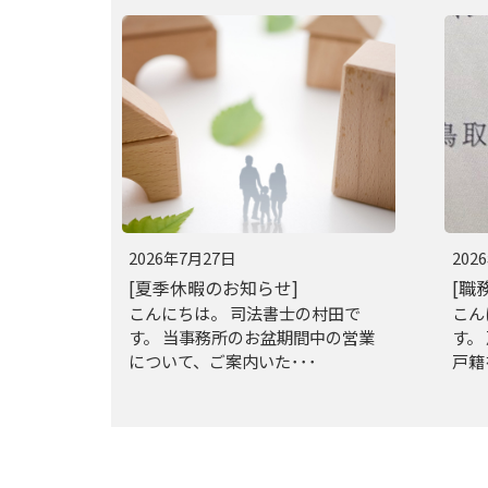
2026年7月27日
202
[夏季休暇のお知らせ]
[職
こんにちは。 司法書士の村田で
こん
す。 当事務所のお盆期間中の営業
す。
について、ご案内いた･･･
戸籍