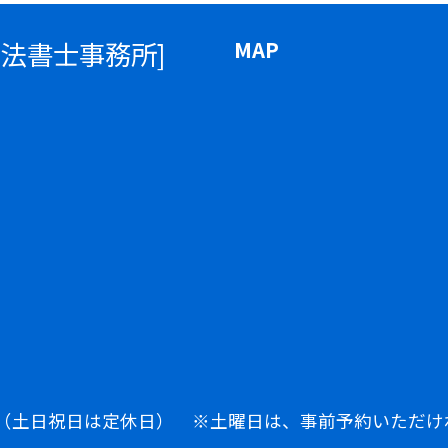
司法書士事務所]
MAP
：00（土日祝日は定休日） ※土曜日は、事前予約いただ