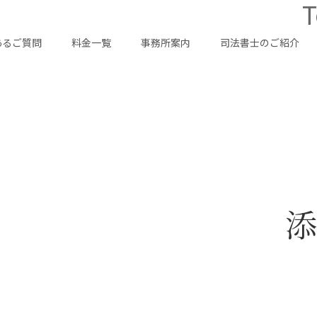
T
あるご質問
料金一覧
事務所案内
司法書士のご紹介
添