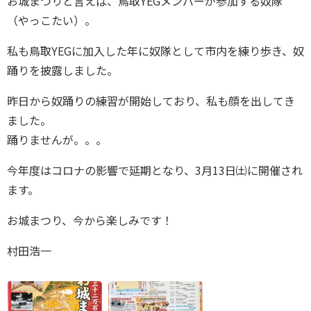
お城まつりと言えば、鳥取YEGメンバーが参加する奴隊
（やっこたい）。
私も鳥取YEGに加入した年に奴隊として市内を練り歩き、奴
踊りを披露しました。
昨日から奴踊りの練習が開始しており、私も顔を出してき
ました。
踊りませんが。。。
今年度はコロナの影響で延期となり、3月13日㈯に開催され
ます。
お城まつり、今から楽しみです！
村田浩一