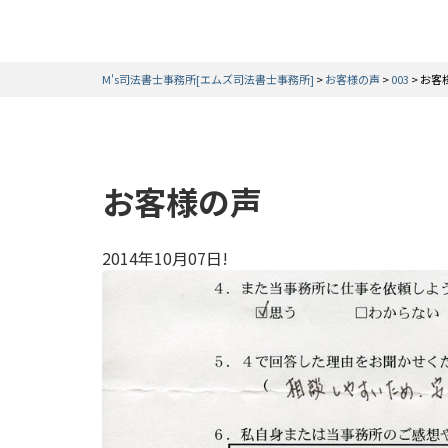
M's司法書士事務所[エムズ司法書士事務所]
>
お客様の声
>
003
>
お客
お客様の声
2014年10月07日!