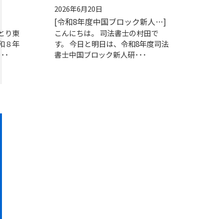
2026年6月20日
[令和8年度中国ブロック新人…]
とり東
こんにちは。 司法書士の村田で
和８年
す。 今日と明日は、令和8年度司法
･･
書士中国ブロック新人研･･･