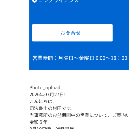
コンプライアンス
お問合せ
営業時間：月曜日～金曜日 9:00～18
Photo_upload:
2026年07月27日!
こんにちは。
司法書士の村田です。
当事務所のお盆期間中の営業について、ご案内
令和８年
8月10日㈪ 通常営業