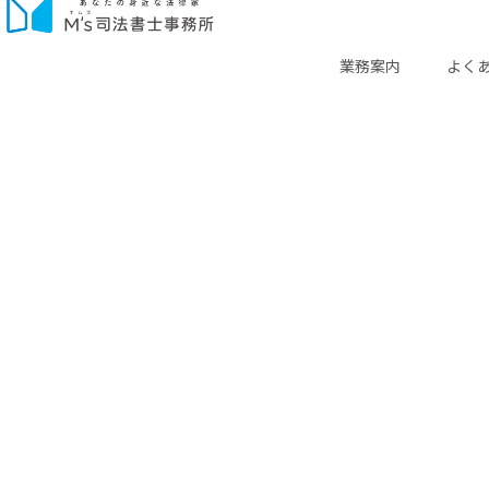
業務案内
よく