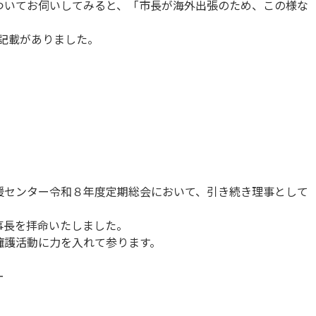
ついてお伺いしてみると、「市長が海外出張のため、この様な
記載がありました。
援センター令和８年度定期総会において、引き続き理事として
事長を拝命いたしました。
擁護活動に力を入れて参ります。
ー