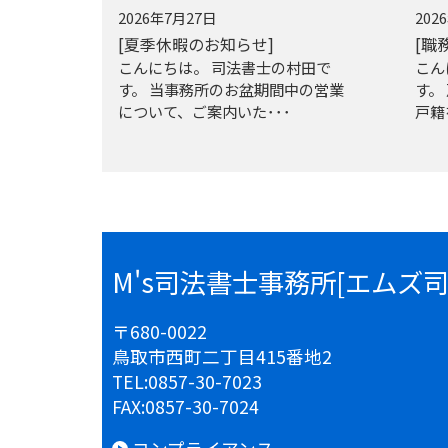
2026年7月27日
202
[夏季休暇のお知らせ]
[職
こんにちは。 司法書士の村田で
こん
す。 当事務所のお盆期間中の営業
す。
について、ご案内いた･･･
戸籍
M's司法書士事務所[エムズ
〒680-0022
鳥取市西町二丁目415番地2
TEL:
0857-30-7023
FAX:
0857-30-7024