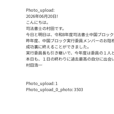
Photo_upload:
2026年06月20日!
こんにちは。
司法書士の村田です。
今日と明日は、令和8年度司法書士中国ブロッ
昨年度、中国ブロック実行委員メンバーのお陰
成功裏に終えることができました。
実行委員長も引き継いで、今年度は委員の１人
本日も、１日の終わりに過去最高の自分に出会
村田浩一
Photo_upload:
1
Photo_upload_0_photo:
3503