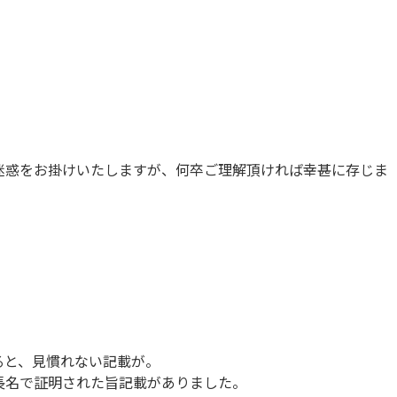
迷惑をお掛けいたしますが、何卒ご理解頂ければ幸甚に存じま
ると、見慣れない記載が。
長名で証明された旨記載がありました。