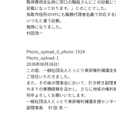
取得費用支払時に窓口の職員さんにこの記載に
記載になっております。」とのことでした。
鳥取市役所のHPにも職務代理者名義で対応する
いつもと違う記載。
勉強になりました。
村田浩一
Photo_upload_0_photo:
3524
Photo_upload:
1
2026年06月26日!
この度、一般社団法人とっとり東部権利擁護支
ご信任いただきました。
また、その後の理事会において、引き続き副理
今までの業務経験を活かし、さらに地域の権利
何卒よろしくお願いいたします。
一般社団法人とっとり東部権利擁護支援センタ
副理事長 村 田 浩 一