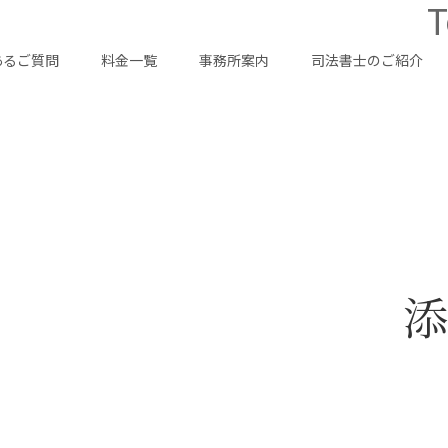
T
あるご質問
料金一覧
事務所案内
司法書士のご紹介
添