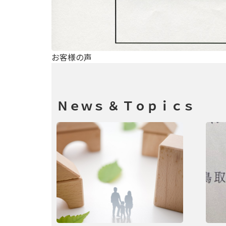
お客様の声
Ｎｅｗｓ ＆ Ｔｏｐｉｃｓ