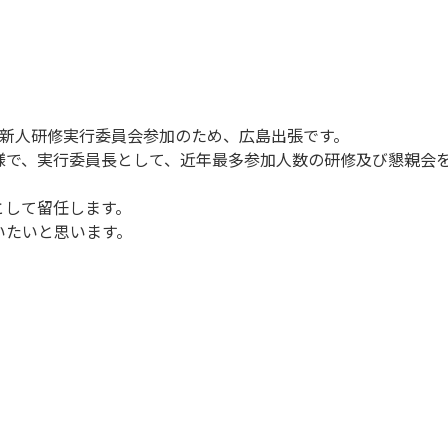
ク新人研修実行委員会参加のため、広島出張です。
様で、実行委員長として、近年最多参加人数の研修及び懇親会
として留任します。
いたいと思います。