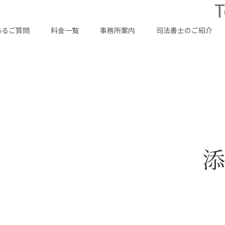
T
あるご質問
料金一覧
事務所案内
司法書士のご紹介
添