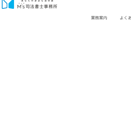
業務案内
よく