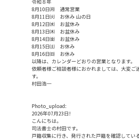
令和８年
8月10日㈪ 通常営業
8月11日㈫ お休み 山の日
8月12日㈬ お盆休み
8月13日㈭ お盆休み
8月14日㈮ お盆休み
8月15日㈯ お休み
8月16日㈰ お休み
以降は、カレンダーどおりの営業となります。
依頼者様ご相談者様におかれましては、大変ご
す。
村田浩一
Photo_upload:
2026年07月23日!
こんにちは。
司法書士の村田です。
戸籍収集に行き、発行された戸籍を確認してい