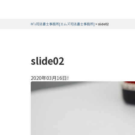
M's司法書士事務所[エムズ司法書士事務所]
>
slide02
slide02
2020年03月16日!