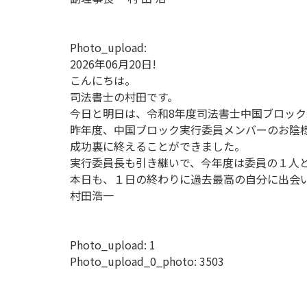
Photo_upload:
2026年06月20日!
こんにちは。
司法書士の村田です。
今日と明日は、令和8年度司法書士中国ブロッ
昨年度、中国ブロック実行委員メンバーのお陰
成功裏に終えることができました。
実行委員長も引き継いで、今年度は委員の１人
本日も、１日の終わりに過去最高の自分に出会
村田浩一
Photo_upload:
1
Photo_upload_0_photo:
3503