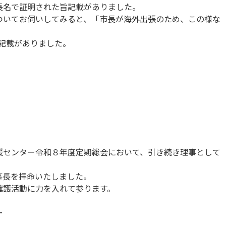
長名で証明された旨記載がありました。
ついてお伺いしてみると、「市長が海外出張のため、この様な
記載がありました。
援センター令和８年度定期総会において、引き続き理事として
事長を拝命いたしました。
擁護活動に力を入れて参ります。
ー