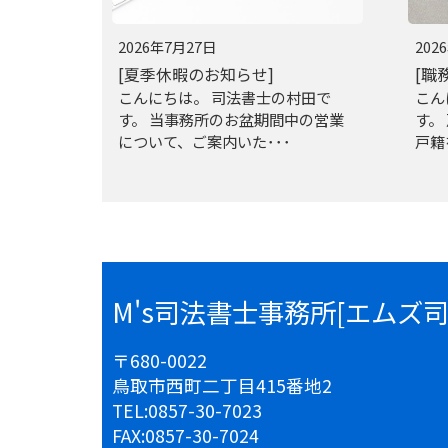
2026年7月27日
202
[夏季休暇のお知らせ]
[職
こんにちは。 司法書士の村田で
こん
す。 当事務所のお盆期間中の営業
す。
について、ご案内いた･･･
戸籍
M's司法書士事務所[エムズ
〒680-0022
鳥取市西町二丁目415番地2
TEL:
0857-30-7023
FAX:
0857-30-7024