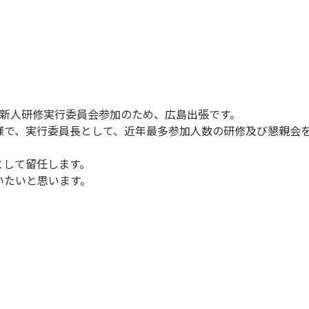
ク新人研修実行委員会参加のため、広島出張です。
様で、実行委員長として、近年最多参加人数の研修及び懇親会
として留任します。
いたいと思います。