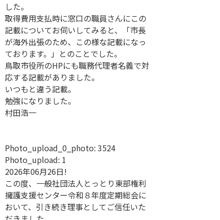
した。
取得費用支払時に窓口の職員さんにこの
記載についてお伺いしてみると、「市長
が海外出張のため、この様な記載になっ
ております。」とのことでした。
鳥取市役所のHPにも職務代理者名義で対
応する記載がありました。
いつもと違う記載。
勉強になりました。
村田浩一
Photo_upload_0_photo:
3524
Photo_upload:
1
2026年06月26日!
この度、一般社団法人とっとり東部権利
擁護支援センター令和８年度定期総会に
おいて、引き続き理事としてご信任いた
だきました。