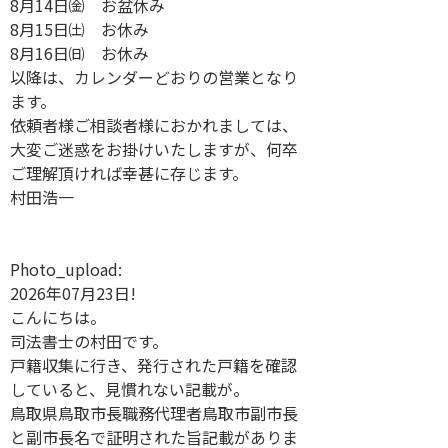
8月14日㈮ お盆休み
8月15日㈯ お休み
8月16日㈰ お休み
以降は、カレンダーどおりの営業となり
ます。
依頼者様ご相談者様におかれましては、
大変ご迷惑をお掛けいたしますが、何卒
ご理解頂ければ幸甚に存じます。
村田浩一
Photo_upload:
2026年07月23日!
こんにちは。
司法書士の村田です。
戸籍収集に行き、発行された戸籍を確認
していると、見慣れない記載が。
鳥取県鳥取市長職務代理者鳥取市副市長
と副市長名で証明された旨記載がありま