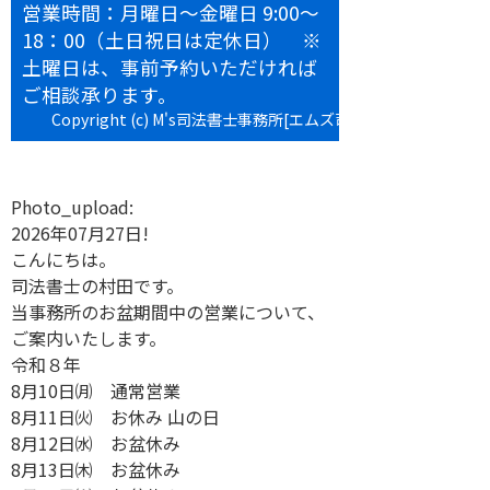
営業時間：月曜日～金曜日 9:00～
18：00（土日祝日は定休日） ※
土曜日は、事前予約いただければ
ご相談承ります。
Copyright (c) M's司法書士事務所[エムズ司法書士事務所] All
rights reserved.
Photo_upload:
2026年07月27日!
こんにちは。
司法書士の村田です。
当事務所のお盆期間中の営業について、
ご案内いたします。
令和８年
8月10日㈪ 通常営業
8月11日㈫ お休み 山の日
8月12日㈬ お盆休み
8月13日㈭ お盆休み