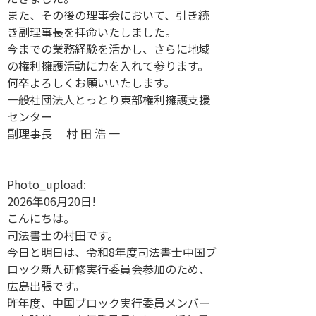
また、その後の理事会において、引き続
き副理事長を拝命いたしました。
今までの業務経験を活かし、さらに地域
の権利擁護活動に力を入れて参ります。
何卒よろしくお願いいたします。
一般社団法人とっとり東部権利擁護支援
センター
副理事長 村 田 浩 一
Photo_upload:
2026年06月20日!
こんにちは。
司法書士の村田です。
今日と明日は、令和8年度司法書士中国ブ
ロック新人研修実行委員会参加のため、
広島出張です。
昨年度、中国ブロック実行委員メンバー