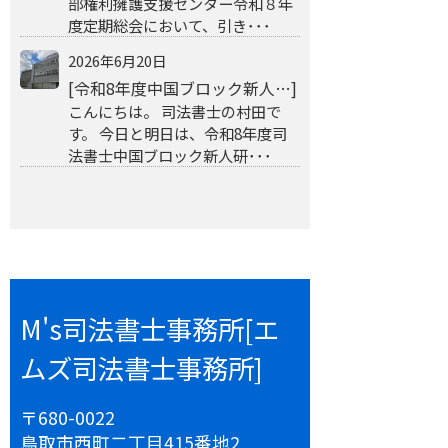
部権利擁護支援センター令和８年
度定期総会において、引き･･･
2026年6月20日
[令和8年度中国ブロック新人…]
こんにちは。 司法書士の村田で
す。 今日と明日は、令和8年度司
法書士中国ブロック新人研･･･
M's司法書士事務所[エ
ムズ司法書士事務所]
〒680-0022
鳥取市西町二丁目415番地2