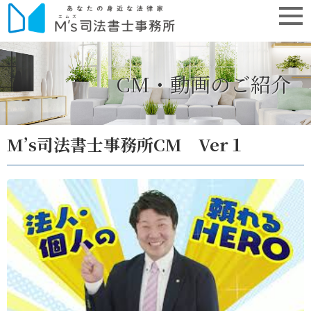
CM・動画のご紹介
M’s司法書士事務所CM Ver１