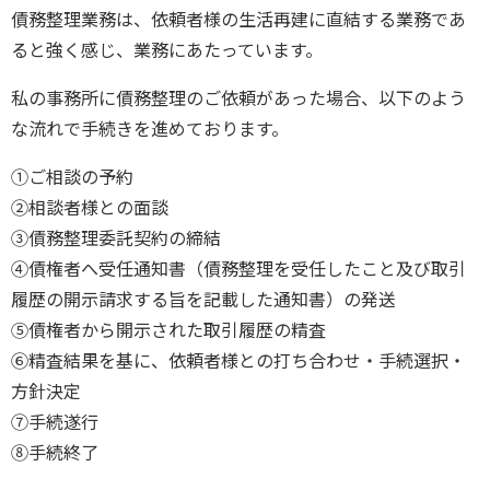
債務整理業務は、依頼者様の生活再建に直結する業務であ
ると強く感じ、業務にあたっています。
私の事務所に債務整理のご依頼があった場合、以下のよう
な流れで手続きを進めております。
①ご相談の予約
②相談者様との面談
③債務整理委託契約の締結
④債権者へ受任通知書（債務整理を受任したこと及び取引
履歴の開示請求する旨を記載した通知書）の発送
⑤債権者から開示された取引履歴の精査
⑥精査結果を基に、依頼者様との打ち合わせ・手続選択・
方針決定
⑦手続遂行
⑧手続終了