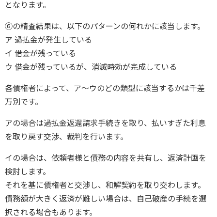
となります。
⑥の精査結果は、以下のパターンの何れかに該当します。
ア 過払金が発生している
イ 借金が残っている
ウ 借金が残っているが、消滅時効が完成している
各債権者によって、ア～ウのどの類型に該当するかは千差
万別です。
アの場合は過払金返還請求手続きを取り、払いすぎた利息
を取り戻す交渉、裁判を行います。
イの場合は、依頼者様と債務の内容を共有し、返済計画を
検討します。
それを基に債権者と交渉し、和解契約を取り交わします。
債務額が大きく返済が難しい場合は、自己破産の手続を選
択される場合もあります。