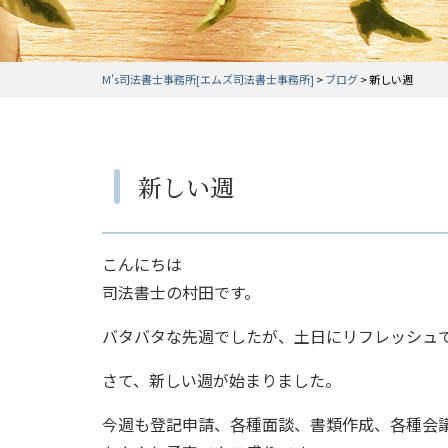
M's司法書士事務所[エムズ司法書士事務所]
>
ブログ
>
新しい週
新しい週
こんにちは
司法書士の村田です。
バタバタな先週でしたが、土日にリフレッシュ
さて、新しい週が始まりました。
今週も登記申請、各種面談、書類作成、各種会