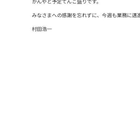
かんやと予定てんこ盛りです。
みなさまへの感謝を忘れずに、今週も業務に邁
村田浩一