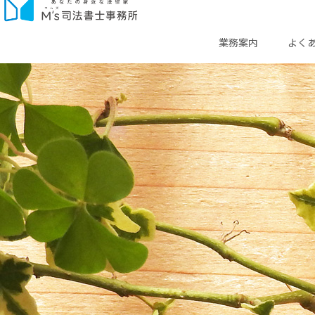
業務案内
よく