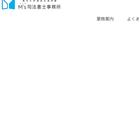
業務案内
よく