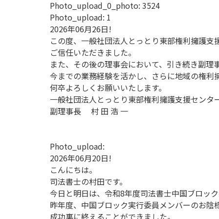
Photo_upload_0_photo:
3524
Photo_upload:
1
2026年06月26日!
この度、一般社団法人とっとり東部権利擁護支
ご信任いただきました。
また、その後の理事会において、引き続き副理
今までの業務経験を活かし、さらに地域の権利
何卒よろしくお願いいたします。
一般社団法人とっとり東部権利擁護支援センタ
副理事長 村 田 浩 一
Photo_upload:
2026年06月20日!
こんにちは。
司法書士の村田です。
今日と明日は、令和8年度司法書士中国ブロッ
昨年度、中国ブロック実行委員メンバーのお陰
成功裏に終えることができました。