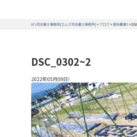
M's司法書士事務所[エムズ司法書士事務所]
>
ブログ
>
週末農業3
>
DS
DSC_0302~2
2022年05月09日!