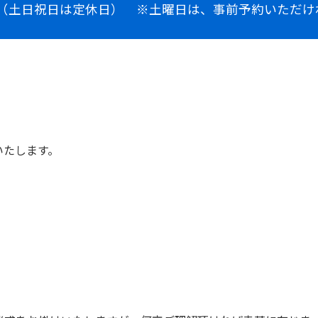
：00（土日祝日は定休日） ※土曜日は、事前予約いただ
いたします。