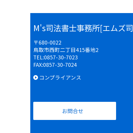
M's司法書士事務所[エムズ
〒680-0022
鳥取市西町二丁目415番地2
TEL:
0857-30-7023
FAX:
0857-30-7024
コンプライアンス
お問合せ