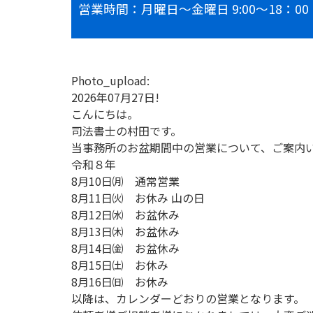
営業時間：月曜日～金曜日 9:00～18
Photo_upload:
2026年07月27日!
こんにちは。
司法書士の村田です。
当事務所のお盆期間中の営業について、ご案内
令和８年
8月10日㈪ 通常営業
8月11日㈫ お休み 山の日
8月12日㈬ お盆休み
8月13日㈭ お盆休み
8月14日㈮ お盆休み
8月15日㈯ お休み
8月16日㈰ お休み
以降は、カレンダーどおりの営業となります。