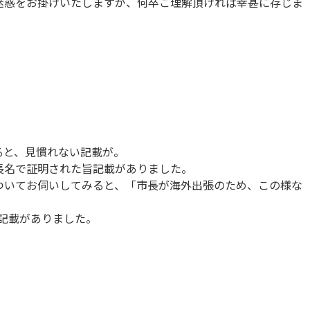
迷惑をお掛けいたしますが、何卒ご理解頂ければ幸甚に存じま
ると、見慣れない記載が。
長名で証明された旨記載がありました。
ついてお伺いしてみると、「市長が海外出張のため、この様な
記載がありました。