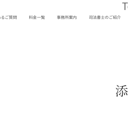
T
あるご質問
料金一覧
事務所案内
司法書士のご紹介
添