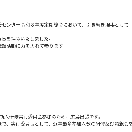
援センター令和８年度定期総会において、引き続き理事として
事長を拝命いたしました。
擁護活動に力を入れて参ります。
ー
ク新人研修実行委員会参加のため、広島出張です。
様で、実行委員長として、近年最多参加人数の研修及び懇親会