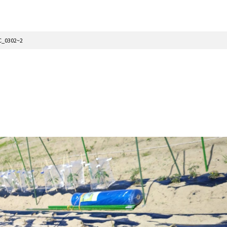
C_0302~2