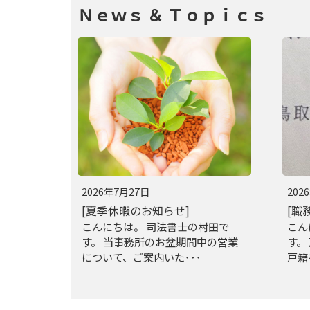
Ｎｅｗｓ ＆ Ｔｏｐｉｃｓ
2026年7月27日
202
[夏季休暇のお知らせ]
[職
こんにちは。 司法書士の村田で
こん
す。 当事務所のお盆期間中の営業
す。
について、ご案内いた･･･
戸籍