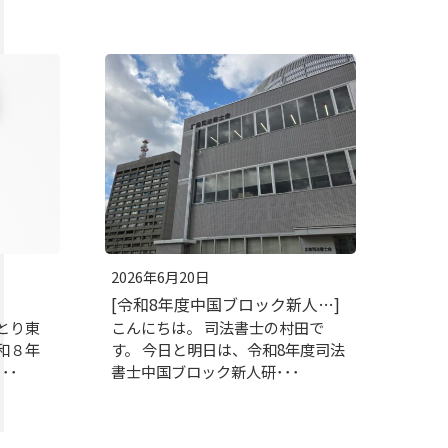
2026年6月20日
[令和8年度中国ブロック新人…]
とり東
こんにちは。 司法書士の村田で
和８年
す。 今日と明日は、令和8年度司法
･･
書士中国ブロック新人研･･･