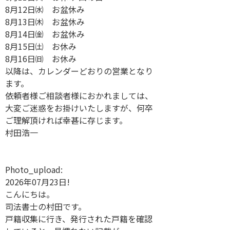
8月12日㈬ お盆休み
8月13日㈭ お盆休み
8月14日㈮ お盆休み
8月15日㈯ お休み
8月16日㈰ お休み
以降は、カレンダーどおりの営業となり
ます。
依頼者様ご相談者様におかれましては、
大変ご迷惑をお掛けいたしますが、何卒
ご理解頂ければ幸甚に存じます。
村田浩一
Photo_upload:
2026年07月23日!
こんにちは。
司法書士の村田です。
戸籍収集に行き、発行された戸籍を確認