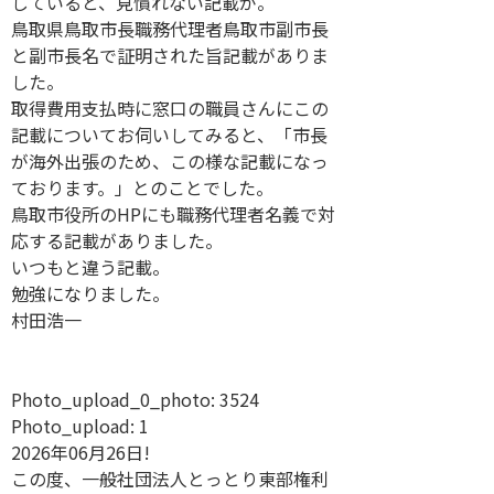
していると、見慣れない記載が。
鳥取県鳥取市長職務代理者鳥取市副市長
と副市長名で証明された旨記載がありま
した。
取得費用支払時に窓口の職員さんにこの
記載についてお伺いしてみると、「市長
が海外出張のため、この様な記載になっ
ております。」とのことでした。
鳥取市役所のHPにも職務代理者名義で対
応する記載がありました。
いつもと違う記載。
勉強になりました。
村田浩一
Photo_upload_0_photo:
3524
Photo_upload:
1
2026年06月26日!
この度、一般社団法人とっとり東部権利