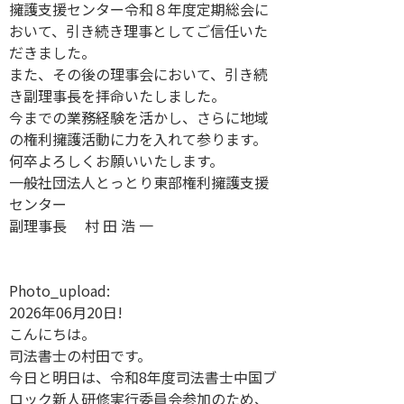
擁護支援センター令和８年度定期総会に
おいて、引き続き理事としてご信任いた
だきました。
また、その後の理事会において、引き続
き副理事長を拝命いたしました。
今までの業務経験を活かし、さらに地域
の権利擁護活動に力を入れて参ります。
何卒よろしくお願いいたします。
一般社団法人とっとり東部権利擁護支援
センター
副理事長 村 田 浩 一
Photo_upload:
2026年06月20日!
こんにちは。
司法書士の村田です。
今日と明日は、令和8年度司法書士中国ブ
ロック新人研修実行委員会参加のため、