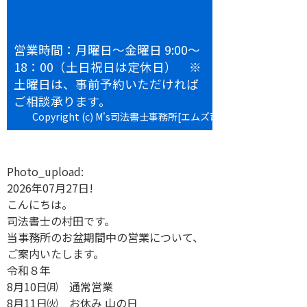
営業時間：月曜日～金曜日 9:00～
18：00（土日祝日は定休日） ※
土曜日は、事前予約いただければ
ご相談承ります。
Copyright (c) M's司法書士事務所[エムズ司法書士事務所] All
rights reserved.
Photo_upload:
2026年07月27日!
こんにちは。
司法書士の村田です。
当事務所のお盆期間中の営業について、
ご案内いたします。
令和８年
8月10日㈪ 通常営業
8月11日㈫ お休み 山の日