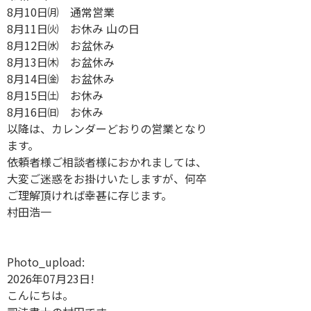
8月10日㈪ 通常営業
8月11日㈫ お休み 山の日
8月12日㈬ お盆休み
8月13日㈭ お盆休み
8月14日㈮ お盆休み
8月15日㈯ お休み
8月16日㈰ お休み
以降は、カレンダーどおりの営業となり
ます。
依頼者様ご相談者様におかれましては、
大変ご迷惑をお掛けいたしますが、何卒
ご理解頂ければ幸甚に存じます。
村田浩一
Photo_upload:
2026年07月23日!
こんにちは。