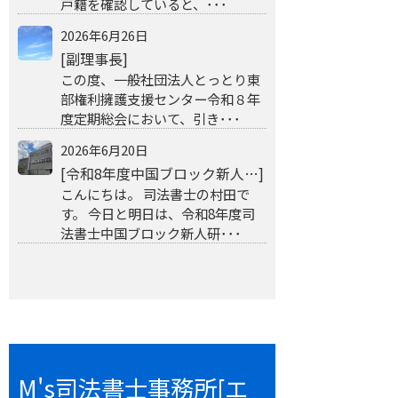
戸籍を確認していると、･･･
2026年6月26日
[副理事長]
この度、一般社団法人とっとり東
部権利擁護支援センター令和８年
度定期総会において、引き･･･
2026年6月20日
[令和8年度中国ブロック新人…]
こんにちは。 司法書士の村田で
す。 今日と明日は、令和8年度司
法書士中国ブロック新人研･･･
M's司法書士事務所[エ