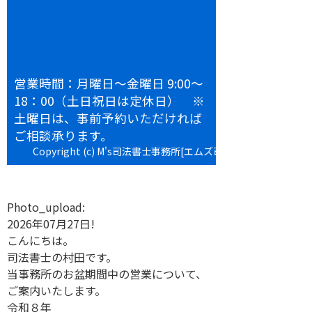
営業時間：月曜日～金曜日 9:00～
18：00（土日祝日は定休日） ※
土曜日は、事前予約いただければ
ご相談承ります。
Copyright (c) M's司法書士事務所[エムズ司法書士事務所] All
rights reserved.
Photo_upload:
2026年07月27日!
こんにちは。
司法書士の村田です。
当事務所のお盆期間中の営業について、
ご案内いたします。
令和８年