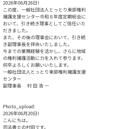
2026年06月26日!
この度、一般社団法人とっとり東部権利
擁護支援センター令和８年度定期総会に
おいて、引き続き理事としてご信任いた
だきました。
また、その後の理事会において、引き続
き副理事長を拝命いたしました。
今までの業務経験を活かし、さらに地域
の権利擁護活動に力を入れて参ります。
何卒よろしくお願いいたします。
一般社団法人とっとり東部権利擁護支援
センター
副理事長 村 田 浩 一
Photo_upload:
2026年06月20日!
こんにちは。
司法書士の村田です。