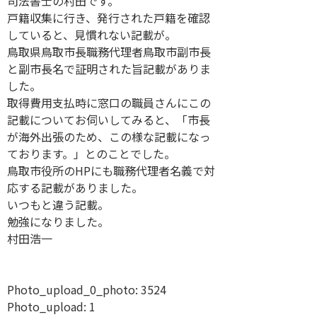
司法書士の村田です。
戸籍収集に行き、発行された戸籍を確認
していると、見慣れない記載が。
鳥取県鳥取市長職務代理者鳥取市副市長
と副市長名で証明された旨記載がありま
した。
取得費用支払時に窓口の職員さんにこの
記載についてお伺いしてみると、「市長
が海外出張のため、この様な記載になっ
ております。」とのことでした。
鳥取市役所のHPにも職務代理者名義で対
応する記載がありました。
いつもと違う記載。
勉強になりました。
村田浩一
Photo_upload_0_photo:
3524
Photo_upload:
1