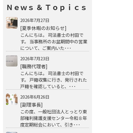
Ｎｅｗｓ ＆ Ｔｏｐｉｃｓ
2026年7月27日
[夏季休暇のお知らせ]
こんにちは。 司法書士の村田で
す。 当事務所のお盆期間中の営業
について、ご案内いた･･･
2026年7月23日
[職務代理者]
こんにちは。 司法書士の村田で
す。 戸籍収集に行き、発行された
戸籍を確認していると、･･･
2026年6月26日
[副理事長]
この度、一般社団法人とっとり東
部権利擁護支援センター令和８年
度定期総会において、引き･･･