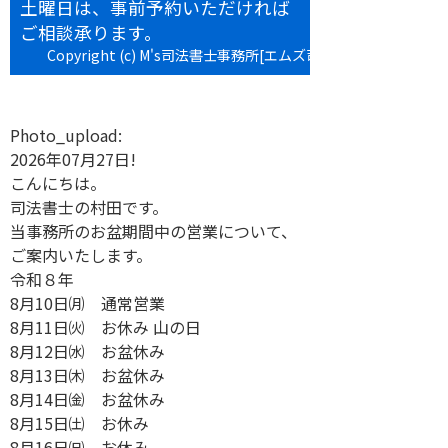
土曜日は、事前予約いただければ
ご相談承ります。
Copyright (c) M's司法書士事務所[エムズ司法書士事務所] All
rights reserved.
Photo_upload:
2026年07月27日!
こんにちは。
司法書士の村田です。
当事務所のお盆期間中の営業について、
ご案内いたします。
令和８年
8月10日㈪ 通常営業
8月11日㈫ お休み 山の日
8月12日㈬ お盆休み
8月13日㈭ お盆休み
8月14日㈮ お盆休み
8月15日㈯ お休み
8月16日㈰ お休み