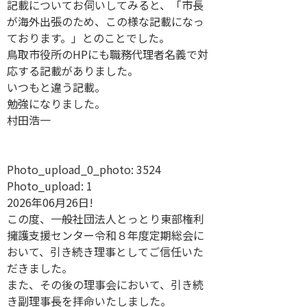
記載についてお伺いしてみると、「市長
が海外出張のため、この様な記載になっ
ております。」とのことでした。
鳥取市役所のHPにも職務代理者名義で対
応する記載がありました。
いつもと違う記載。
勉強になりました。
村田浩一
Photo_upload_0_photo:
3524
Photo_upload:
1
2026年06月26日!
この度、一般社団法人とっとり東部権利
擁護支援センター令和８年度定期総会に
おいて、引き続き理事としてご信任いた
だきました。
また、その後の理事会において、引き続
き副理事長を拝命いたしました。