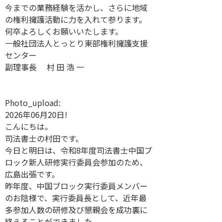
今までの業務経験を活かし、さらに地域
の権利擁護活動に力を入れて参ります。
何卒よろしくお願いいたします。
一般社団法人とっとり東部権利擁護支援
センター
副理事長 村 田 浩 一
Photo_upload:
2026年06月20日!
こんにちは。
司法書士の村田です。
今日と明日は、令和8年度司法書士中国ブ
ロック新人研修実行委員会参加のため、
広島出張です。
昨年度、中国ブロック実行委員メンバー
のお陰様で、実行委員長として、近年最
多参加人数の研修及び懇親会を成功裏に
終えることができました。