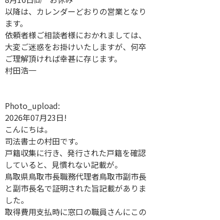
以降は、カレンダーどおりの営業となり
ます。
依頼者様ご相談者様におかれましては、
大変ご迷惑をお掛けいたしますが、何卒
ご理解頂ければ幸甚に存じます。
村田浩一
Photo_upload:
2026年07月23日!
こんにちは。
司法書士の村田です。
戸籍収集に行き、発行された戸籍を確認
していると、見慣れない記載が。
鳥取県鳥取市長職務代理者鳥取市副市長
と副市長名で証明された旨記載がありま
した。
取得費用支払時に窓口の職員さんにこの