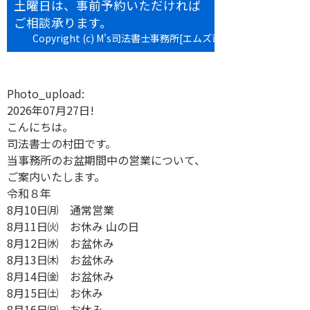
土曜日は、事前予約いただければ
ご相談承ります。
Copyright (c) M's司法書士事務所[エムズ司法書士事務所] All
rights reserved.
Photo_upload:
2026年07月27日!
こんにちは。
司法書士の村田です。
当事務所のお盆期間中の営業について、
ご案内いたします。
令和８年
8月10日㈪ 通常営業
8月11日㈫ お休み 山の日
8月12日㈬ お盆休み
8月13日㈭ お盆休み
8月14日㈮ お盆休み
8月15日㈯ お休み
8月16日㈰ お休み