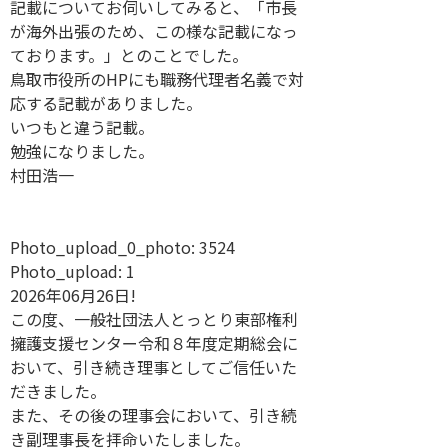
記載についてお伺いしてみると、「市長
が海外出張のため、この様な記載になっ
ております。」とのことでした。
鳥取市役所のHPにも職務代理者名義で対
応する記載がありました。
いつもと違う記載。
勉強になりました。
村田浩一
Photo_upload_0_photo:
3524
Photo_upload:
1
2026年06月26日!
この度、一般社団法人とっとり東部権利
擁護支援センター令和８年度定期総会に
おいて、引き続き理事としてご信任いた
だきました。
また、その後の理事会において、引き続
き副理事長を拝命いたしました。