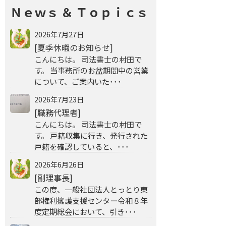
Ｎｅｗｓ ＆ Ｔｏｐｉｃｓ
2026年7月27日
[夏季休暇のお知らせ]
こんにちは。 司法書士の村田で
す。 当事務所のお盆期間中の営業
について、ご案内いた･･･
2026年7月23日
[職務代理者]
こんにちは。 司法書士の村田で
す。 戸籍収集に行き、発行された
戸籍を確認していると、･･･
2026年6月26日
[副理事長]
この度、一般社団法人とっとり東
部権利擁護支援センター令和８年
度定期総会において、引き･･･