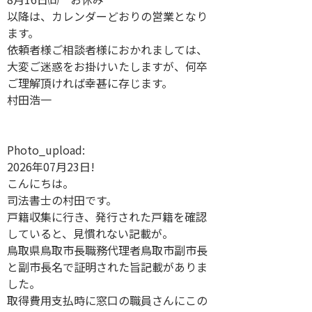
以降は、カレンダーどおりの営業となり
ます。
依頼者様ご相談者様におかれましては、
大変ご迷惑をお掛けいたしますが、何卒
ご理解頂ければ幸甚に存じます。
村田浩一
Photo_upload:
2026年07月23日!
こんにちは。
司法書士の村田です。
戸籍収集に行き、発行された戸籍を確認
していると、見慣れない記載が。
鳥取県鳥取市長職務代理者鳥取市副市長
と副市長名で証明された旨記載がありま
した。
取得費用支払時に窓口の職員さんにこの