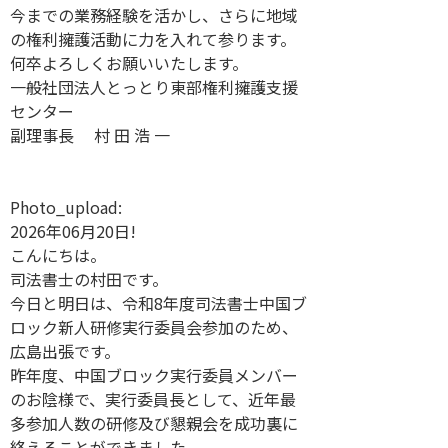
今までの業務経験を活かし、さらに地域
の権利擁護活動に力を入れて参ります。
何卒よろしくお願いいたします。
一般社団法人とっとり東部権利擁護支援
センター
副理事長 村 田 浩 一
Photo_upload:
2026年06月20日!
こんにちは。
司法書士の村田です。
今日と明日は、令和8年度司法書士中国ブ
ロック新人研修実行委員会参加のため、
広島出張です。
昨年度、中国ブロック実行委員メンバー
のお陰様で、実行委員長として、近年最
多参加人数の研修及び懇親会を成功裏に
終えることができました。