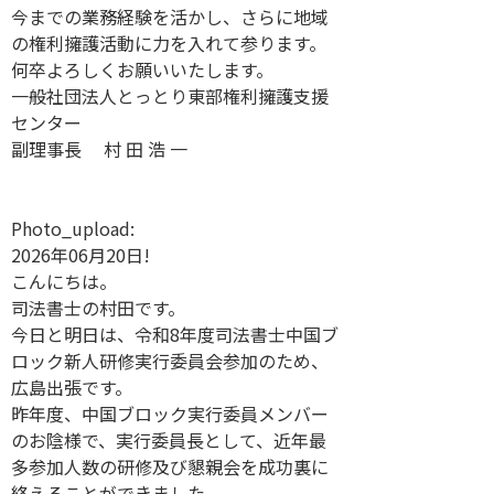
今までの業務経験を活かし、さらに地域
の権利擁護活動に力を入れて参ります。
何卒よろしくお願いいたします。
一般社団法人とっとり東部権利擁護支援
センター
副理事長 村 田 浩 一
Photo_upload:
2026年06月20日!
こんにちは。
司法書士の村田です。
今日と明日は、令和8年度司法書士中国ブ
ロック新人研修実行委員会参加のため、
広島出張です。
昨年度、中国ブロック実行委員メンバー
のお陰様で、実行委員長として、近年最
多参加人数の研修及び懇親会を成功裏に
終えることができました。