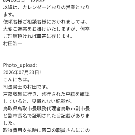
以降は、カレンダーどおりの営業となり
ます。
依頼者様ご相談者様におかれましては、
大変ご迷惑をお掛けいたしますが、何卒
ご理解頂ければ幸甚に存じます。
村田浩一
Photo_upload:
2026年07月23日!
こんにちは。
司法書士の村田です。
戸籍収集に行き、発行された戸籍を確認
していると、見慣れない記載が。
鳥取県鳥取市長職務代理者鳥取市副市長
と副市長名で証明された旨記載がありま
した。
取得費用支払時に窓口の職員さんにこの