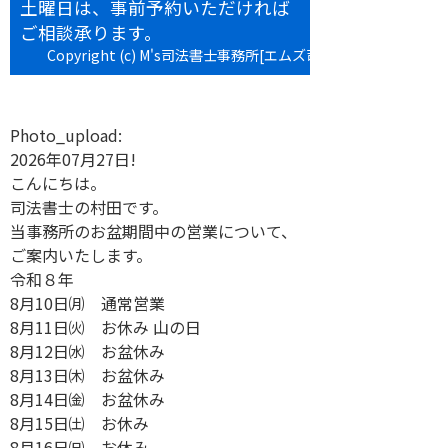
土曜日は、事前予約いただければ
ご相談承ります。
Copyright (c) M's司法書士事務所[エムズ司法書士事務所] All
rights reserved.
Photo_upload:
2026年07月27日!
こんにちは。
司法書士の村田です。
当事務所のお盆期間中の営業について、
ご案内いたします。
令和８年
8月10日㈪ 通常営業
8月11日㈫ お休み 山の日
8月12日㈬ お盆休み
8月13日㈭ お盆休み
8月14日㈮ お盆休み
8月15日㈯ お休み
8月16日㈰ お休み