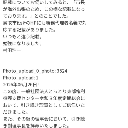
記載についてお伺いしてみると、「市長
が海外出張のため、この様な記載になっ
ております。」とのことでした。
鳥取市役所のHPにも職務代理者名義で対
応する記載がありました。
いつもと違う記載。
勉強になりました。
村田浩一
Photo_upload_0_photo:
3524
Photo_upload:
1
2026年06月26日!
この度、一般社団法人とっとり東部権利
擁護支援センター令和８年度定期総会に
おいて、引き続き理事としてご信任いた
だきました。
また、その後の理事会において、引き続
き副理事長を拝命いたしました。