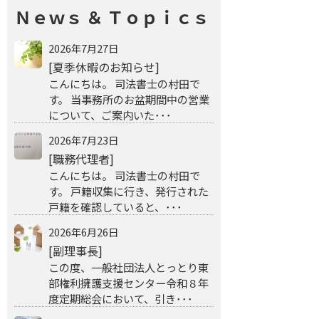
Ｎｅｗｓ ＆ Ｔｏｐｉｃｓ
2026年7月27日
[夏季休暇のお知らせ]
こんにちは。 司法書士の村田で
す。 当事務所のお盆期間中の営業
について、ご案内いた･･･
2026年7月23日
[職務代理者]
こんにちは。 司法書士の村田で
す。 戸籍収集に行き、発行された
戸籍を確認していると、･･･
2026年6月26日
[副理事長]
この度、一般社団法人とっとり東
部権利擁護支援センター令和８年
度定期総会において、引き･･･