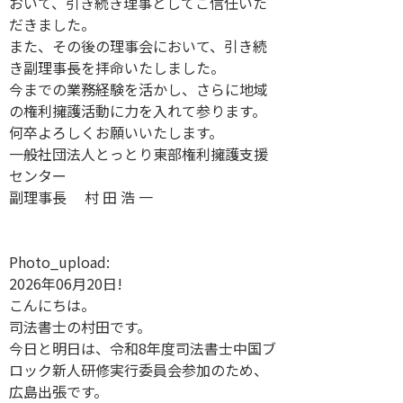
おいて、引き続き理事としてご信任いた
だきました。
また、その後の理事会において、引き続
き副理事長を拝命いたしました。
今までの業務経験を活かし、さらに地域
の権利擁護活動に力を入れて参ります。
何卒よろしくお願いいたします。
一般社団法人とっとり東部権利擁護支援
センター
副理事長 村 田 浩 一
Photo_upload:
2026年06月20日!
こんにちは。
司法書士の村田です。
今日と明日は、令和8年度司法書士中国ブ
ロック新人研修実行委員会参加のため、
広島出張です。