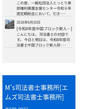
この度、一般社団法人とっとり東
部権利擁護支援センター令和８年
度定期総会において、引き･･･
2026年6月20日
[令和8年度中国ブロック新人…]
こんにちは。 司法書士の村田で
す。 今日と明日は、令和8年度司
法書士中国ブロック新人研･･･
M's司法書士事務所[エ
ムズ司法書士事務所]
〒680-0022