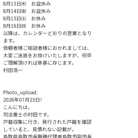
8月13日㈭ お盆休み
8月14日㈮ お盆休み
8月15日㈯ お休み
8月16日㈰ お休み
以降は、カレンダーどおりの営業となり
ます。
依頼者様ご相談者様におかれましては、
大変ご迷惑をお掛けいたしますが、何卒
ご理解頂ければ幸甚に存じます。
村田浩一
Photo_upload:
2026年07月23日!
こんにちは。
司法書士の村田です。
戸籍収集に行き、発行された戸籍を確認
していると、見慣れない記載が。
鳥取県鳥取市長職務代理者鳥取市副市長