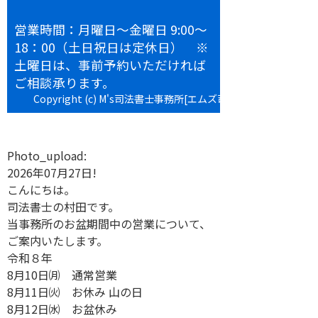
営業時間：月曜日～金曜日 9:00～
18：00（土日祝日は定休日） ※
土曜日は、事前予約いただければ
ご相談承ります。
Copyright (c) M's司法書士事務所[エムズ司法書士事務所] All
rights reserved.
Photo_upload:
2026年07月27日!
こんにちは。
司法書士の村田です。
当事務所のお盆期間中の営業について、
ご案内いたします。
令和８年
8月10日㈪ 通常営業
8月11日㈫ お休み 山の日
8月12日㈬ お盆休み