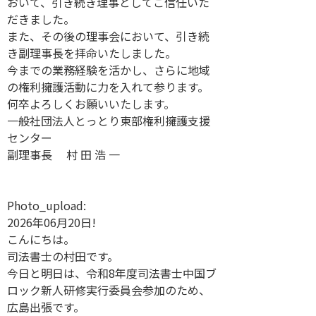
おいて、引き続き理事としてご信任いた
だきました。
また、その後の理事会において、引き続
き副理事長を拝命いたしました。
今までの業務経験を活かし、さらに地域
の権利擁護活動に力を入れて参ります。
何卒よろしくお願いいたします。
一般社団法人とっとり東部権利擁護支援
センター
副理事長 村 田 浩 一
Photo_upload:
2026年06月20日!
こんにちは。
司法書士の村田です。
今日と明日は、令和8年度司法書士中国ブ
ロック新人研修実行委員会参加のため、
広島出張です。