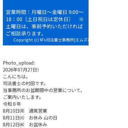
営業時間：月曜日～金曜日 9:00～
18：00（土日祝日は定休日） ※
土曜日は、事前予約いただければ
ご相談承ります。
Copyright (c) M's司法書士事務所[エムズ司法書士事務所] All
rights reserved.
Photo_upload:
2026年07月27日!
こんにちは。
司法書士の村田です。
当事務所のお盆期間中の営業について、
ご案内いたします。
令和８年
8月10日㈪ 通常営業
8月11日㈫ お休み 山の日
8月12日㈬ お盆休み