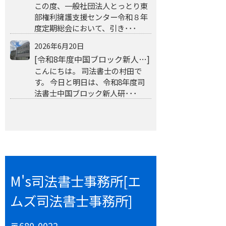
この度、一般社団法人とっとり東
部権利擁護支援センター令和８年
度定期総会において、引き･･･
2026年6月20日
[令和8年度中国ブロック新人…]
こんにちは。 司法書士の村田で
す。 今日と明日は、令和8年度司
法書士中国ブロック新人研･･･
M's司法書士事務所[エ
ムズ司法書士事務所]
〒680-0022