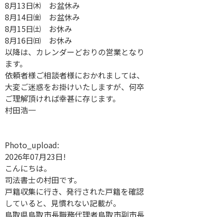
8月13日㈭ お盆休み
8月14日㈮ お盆休み
8月15日㈯ お休み
8月16日㈰ お休み
以降は、カレンダーどおりの営業となり
ます。
依頼者様ご相談者様におかれましては、
大変ご迷惑をお掛けいたしますが、何卒
ご理解頂ければ幸甚に存じます。
村田浩一
Photo_upload:
2026年07月23日!
こんにちは。
司法書士の村田です。
戸籍収集に行き、発行された戸籍を確認
していると、見慣れない記載が。
鳥取県鳥取市長職務代理者鳥取市副市長