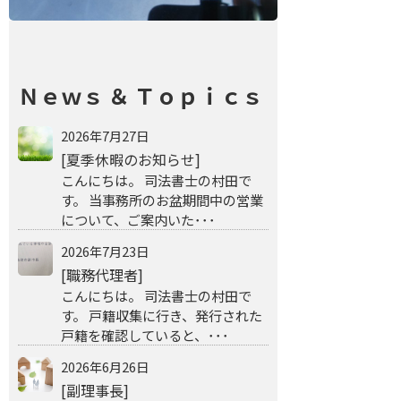
Ｎｅｗｓ ＆ Ｔｏｐｉｃｓ
2026年7月27日
[夏季休暇のお知らせ]
こんにちは。 司法書士の村田で
す。 当事務所のお盆期間中の営業
について、ご案内いた･･･
2026年7月23日
[職務代理者]
こんにちは。 司法書士の村田で
す。 戸籍収集に行き、発行された
戸籍を確認していると、･･･
2026年6月26日
[副理事長]